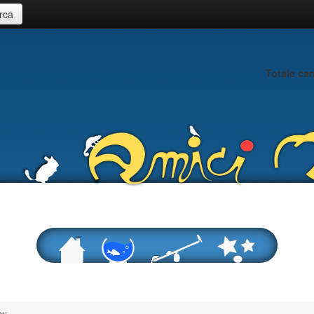
Totale car