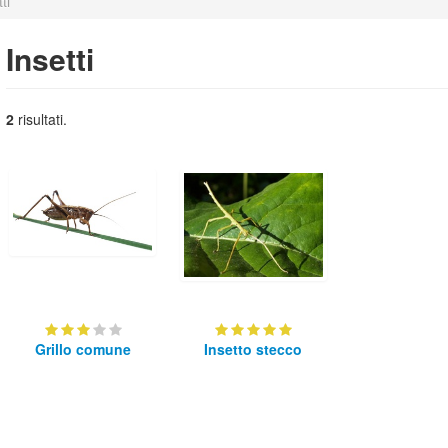
ti
Insetti
2
risultati.
Grillo comune
Insetto stecco